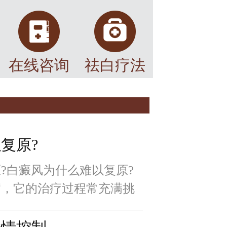
在线咨询
祛白疗法
复原?
?白癜风为什么难以复原?
病，它的治疗过程常充满挑
疗难点对科学应对至关重