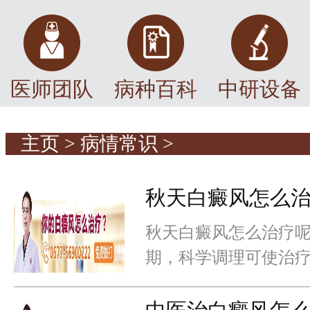
医师团队
病种百科
中研设备
主页
>
病情常识
>
秋天白癜风怎么
秋天白癜风怎么治疗呢
期，科学调理可使治疗