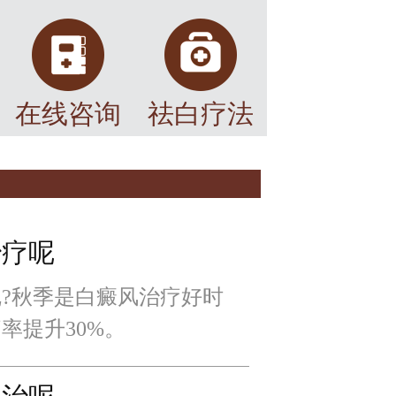
在线咨询
祛白疗法
治疗呢
?秋季是白癜风治疗好时
率提升30%。